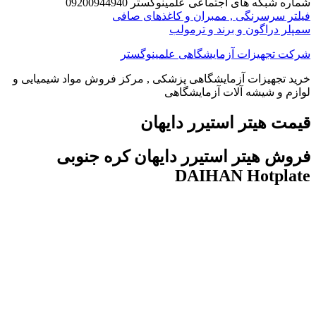
شماره شبکه های اجتماعی علمینوگستر 09200944940
فیلتر سرسرنگی , ممبران و کاغذهای صافی
سمپلر دراگون و برند و ترمولب
شرکت تجهیزات آزمایشگاهی علمینوگستر
خرید تجهیزات آزمایشگاهی پزشکی , مرکز فروش مواد شیمیایی و
لوازم و شیشه آلات آزمایشگاهی
قیمت هیتر استیرر دایهان
فروش هیتر استیرر دایهان کره جنوبی
DAIHAN Hotplate