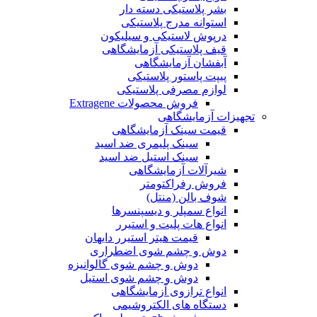
بشر پلاستیکی دسته دار
استوانه مدرج پلاستیکی
درپوش لاستیکی و سیلیکون
قیف پلاستیکی آزمایشگاهی
آبفشان آزمایشگاهی
پیپت پاستور پلاستیکی
لوازم مصرفی پلاستیکی
فروش محصولات Extragene
تجهیزات آزمایشگاهی
قیمت سینک آزمایشگاهی
سینک پلیمری ضد اسید
سینک استیل ضد اسید
شیرآلات آزمایشگاهی
فروش رفراکتومتر
شوف بالن (منتل)
انواع سمپلر و دیسپنسرها
انواع هات پلیت و استیرر
قیمت هیتر استیرر دایهان
دوش و چشم شوی اضطراری
دوش و چشم شوی گالوانیزه
دوش و چشم شوی استیل
انواع ترازوی آزمایشگاهی
دستگاه های الکتروشیمی