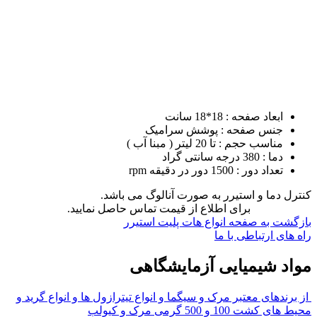
ابعاد صفحه : 18*18 سانت
جنس صفحه : پوشش سرامیک
مناسب حجم : تا 20 لیتر ( مبنا آب )
دما : 380 درجه سانتی گراد
تعداد دور : 1500 دور در دقیقه rpm
کنترل دما و استیرر به صورت آنالوگ می باشد.
برای اطلاع از قیمت تماس حاصل نمایید.
بازگشت به صفحه انواع هات پلیت استیرر
راه های ارتباطی با ما
مواد شیمیایی آزمایشگاهی
از برندهای معتبر مرک و سیگما و انواع تیترازول ها و انواع گرید و
محیط های کشت 100 و 500 گرمی مرک و کیولب