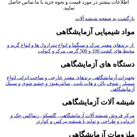
اطلاعات بیشتر در مورد قیمت و نحوه خرید با ما تماس حاصل
نمایید.
بازگشت به صفحه شیشه آلات
مواد شیمیایی آزمایشگاهی
از برندهای معتبر مرک و سیگما و انواع تیترازول ها و انواع گرید و
محیط های کشت 100 و 500 گرمی مرک و کیولب
دستگاه های آزمایشگاهی
تجهیزات آزمایشگاهی برندهای معتبر خارجی و ساخت ایرانی انواع
سمپلر , شوف بالن و هات پلیت , سانتریفیوژ و چشم شوی و سینک
آزمایشگاهی
شیشه آلات آزمایشگاهی
مرکز فروش شیشه آلات آزمایشگاهی , گلسکو , زیماکس چک و
ایزولب و طراحی و تولید با شیشه پیرکس و کوارتز
ملزومات آزمایشگاهی