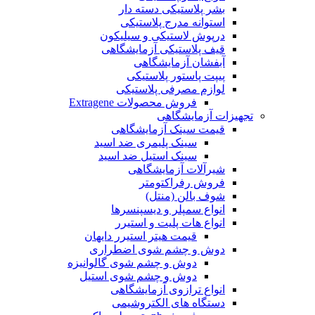
بشر پلاستیکی دسته دار
استوانه مدرج پلاستیکی
درپوش لاستیکی و سیلیکون
قیف پلاستیکی آزمایشگاهی
آبفشان آزمایشگاهی
پیپت پاستور پلاستیکی
لوازم مصرفی پلاستیکی
فروش محصولات Extragene
تجهیزات آزمایشگاهی
قیمت سینک آزمایشگاهی
سینک پلیمری ضد اسید
سینک استیل ضد اسید
شیرآلات آزمایشگاهی
فروش رفراکتومتر
شوف بالن (منتل)
انواع سمپلر و دیسپنسرها
انواع هات پلیت و استیرر
قیمت هیتر استیرر دایهان
دوش و چشم شوی اضطراری
دوش و چشم شوی گالوانیزه
دوش و چشم شوی استیل
انواع ترازوی آزمایشگاهی
دستگاه های الکتروشیمی