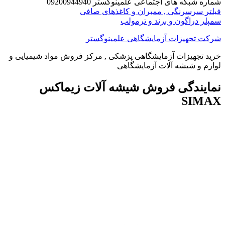
شماره شبکه های اجتماعی علمینوگستر 09200944940
فیلتر سرسرنگی , ممبران و کاغذهای صافی
سمپلر دراگون و برند و ترمولب
شرکت تجهیزات آزمایشگاهی علمینوگستر
خرید تجهیزات آزمایشگاهی پزشکی , مرکز فروش مواد شیمیایی و
لوازم و شیشه آلات آزمایشگاهی
نمایندگی فروش شیشه آلات زیماکس
SIMAX