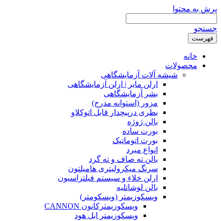
محتوا
نه
صولات
شیشه آلات آزمایشگاهی
ارلن مایر | ارلن آزمایشگاهی
بشر آزمایشگاهی
مزور (استوانه مدرج)
بطری درپیچدار قابل اتوکلاو
بالن ژوژه
بورت ساده
بورت اتوماتیک
انواع مبرد
بالن ته صاف و ته گرد
سرنگ میکرولیتری هامیلتون
ارلن خلاء و سیستم فیلتراسیون
بالن لوشاتلیه
ویسکوزیمتر (ویسکومتر)
ویسکوزیمترکانون CANNON
ویسکوزیمتر ابل هود