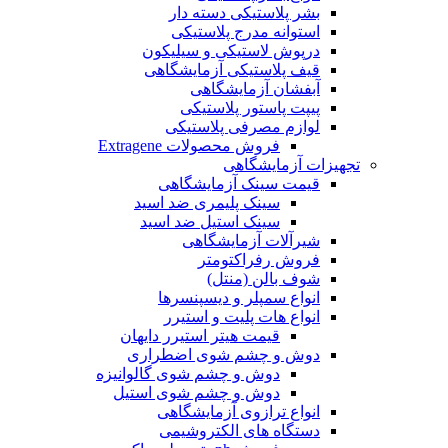
بشر پلاستیکی دسته دار
استوانه مدرج پلاستیکی
درپوش لاستیکی و سیلیکون
قیف پلاستیکی آزمایشگاهی
آبفشان آزمایشگاهی
پیپت پاستور پلاستیکی
لوازم مصرفی پلاستیکی
فروش محصولات Extragene
تجهیزات آزمایشگاهی
قیمت سینک آزمایشگاهی
سینک پلیمری ضد اسید
سینک استیل ضد اسید
شیرآلات آزمایشگاهی
فروش رفراکتومتر
شوف بالن (منتل)
انواع سمپلر و دیسپنسرها
انواع هات پلیت و استیرر
قیمت هیتر استیرر دایهان
دوش و چشم شوی اضطراری
دوش و چشم شوی گالوانیزه
دوش و چشم شوی استیل
انواع ترازوی آزمایشگاهی
دستگاه های الکتروشیمی