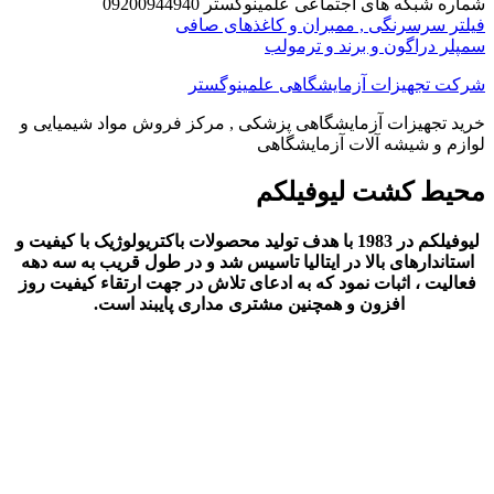
ه های اجتماعی علمینوگستر 09200944940
رسرنگی , ممبران و کاغذهای صافی
اگون و برند و ترمولب
هیزات آزمایشگاهی علمینوگستر
هیزات آزمایشگاهی پزشکی , مرکز فروش مواد شیمیایی و
 شیشه آلات آزمایشگاهی
کشت لیوفیلکم
لیوفیلکم در 1983 با هدف تولید محصولات باکتریولوژیک با کیفیت و
ارهای بالا در ایتالیا تاسیس شد و در طول قریب به سه دهه
، اثبات نمود که به ادعای تلاش در جهت ارتقاء کیفیت روز
افزون و همچنین مشتری مداری پایبند است.