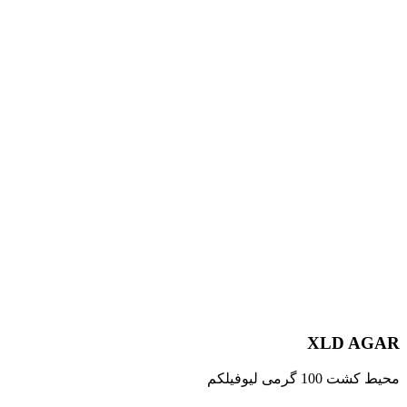
XLD 
ی لیوفیلکم