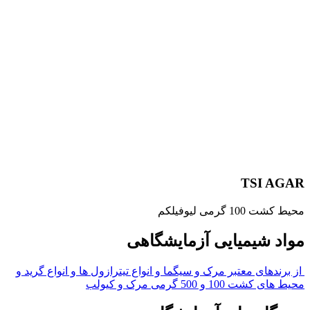
TSI
ی لیوفیلکم
شیمیایی آزمایشگاهی
ای معتبر مرک و سیگما و انواع تیترازول ها و انواع گرید و
 500 گرمی مرک و کیولب