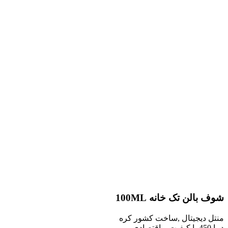
ن تک خانه 100ML
یجیتال ,ساخت کشور کره