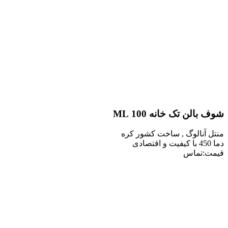
ن تک خانه 100 ML
نالوگ , ساخت کشور کره
تماس