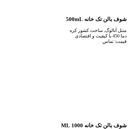
ن تک خانه 500mL
نالوگ, ساخت کشور کره
 تماس
ن تک خانه 1000 ML