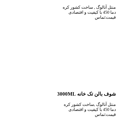
نالوگ , ساخت کشور کره
تماس
ن تک خانه 3000ML
نالوگ ,ساخت کشور کره
تماس