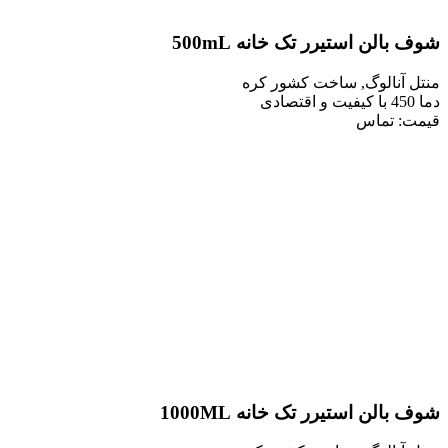
لن استیرر تک خانه 500mL
نالوگ, ساخت کشور کره
 تماس
ن استیرر تک خانه 1000ML