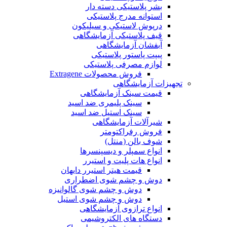
بشر پلاستیکی دسته دار
استوانه مدرج پلاستیکی
درپوش لاستیکی و سیلیکون
قیف پلاستیکی آزمایشگاهی
آبفشان آزمایشگاهی
پیپت پاستور پلاستیکی
لوازم مصرفی پلاستیکی
فروش محصولات Extragene
تجهیزات آزمایشگاهی
قیمت سینک آزمایشگاهی
سینک پلیمری ضد اسید
سینک استیل ضد اسید
شیرآلات آزمایشگاهی
فروش رفراکتومتر
شوف بالن (منتل)
انواع سمپلر و دیسپنسرها
انواع هات پلیت و استیرر
قیمت هیتر استیرر دایهان
دوش و چشم شوی اضطراری
دوش و چشم شوی گالوانیزه
دوش و چشم شوی استیل
انواع ترازوی آزمایشگاهی
دستگاه های الکتروشیمی