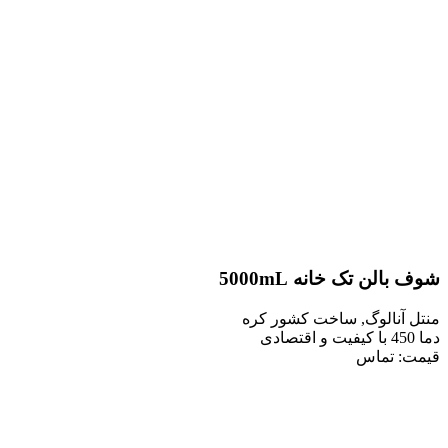
ن تک خانه 5000mL
نالوگ, ساخت کشور کره
 تماس