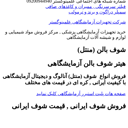
که های اجتماعی علمینوگستر 09200944940
سرسرنگی , ممبران و کاغذهای صافی
دراگون و برند و ترمولب
جهیزات آزمایشگاهی علمینوگستر
جهیزات آزمایشگاهی پزشکی , مرکز فروش مواد شیمیایی و
و شیشه آلات آزمایشگاهی
بالن (منتل)
 شوف بالن آزمایشگاهی
انواع شوف (منتل) آنالوگ و دیجیتال آزمایشگاهی
فیت ایرانی , کره ای در قیمت های مختلف
ات پلیت استیرر آزمایشگاهی کلیک نمایید
 شوف ایرانی , قیمت شوف ایرانی