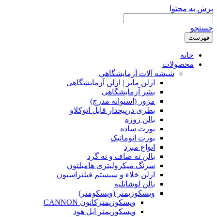
 محتوا
ت
انه
حصولات
شیشه آلات آزمایشگاهی
ارلن مایر | ارلن آزمایشگاهی
بشر آزمایشگاهی
مزور (استوانه مدرج)
بطری درپیچدار قابل اتوکلاو
بالن ژوژه
بورت ساده
بورت اتوماتیک
انواع مبرد
بالن ته صاف و ته گرد
سرنگ میکرولیتری هامیلتون
ارلن خلاء و سیستم فیلتراسیون
بالن لوشاتلیه
ویسکوزیمتر (ویسکومتر)
ویسکوزیمترکانون CANNON
ویسکوزیمتر ابل هود