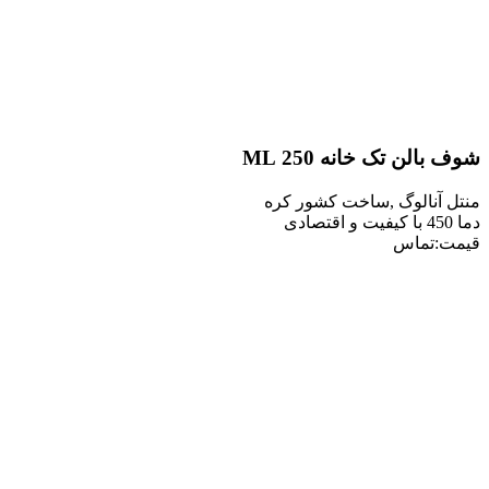
ن تک خانه 250 ML
نالوگ ,ساخت کشور کره
تماس