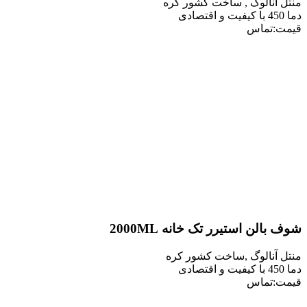
نالوگ , ساخت کشور کره
تماس
ن استیرر تک خانه 2000ML
نالوگ ,ساخت کشور کره
تماس