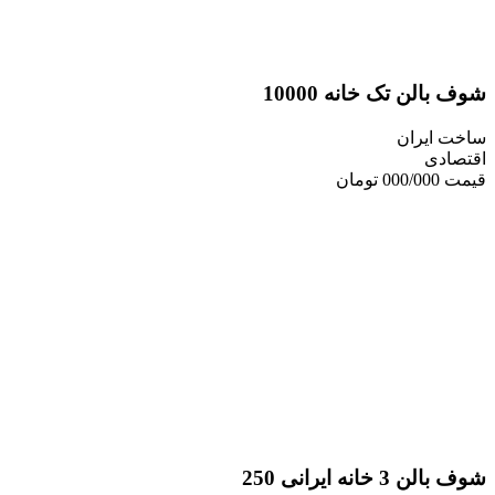
ن تک خانه 10000
یران
ی
نه ایرانی 250