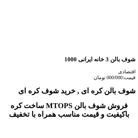
ه ایرانی 1000
ی
بالن کره ای , خرید شوف کره ای
فروش شوف بالن MTOPS ساخت کره
کیفیت و قیمت مناسب همراه با تخفیف