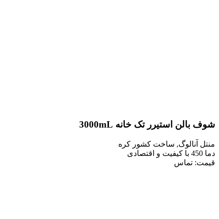
ن استیرر تک خانه 3000mL
نالوگ, ساخت کشور کره
 تماس