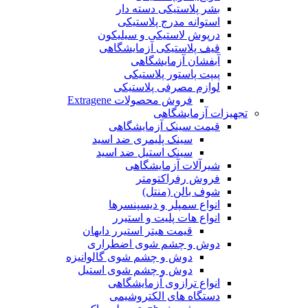
بشر پلاستیکی دسته دار
استوانه مدرج پلاستیکی
درپوش لاستیکی و سیلیکون
قیف پلاستیکی آزمایشگاهی
آبفشان آزمایشگاهی
پیپت پاستور پلاستیکی
لوازم مصرفی پلاستیکی
فروش محصولات Extragene
تجهیزات آزمایشگاهی
قیمت سینک آزمایشگاهی
سینک پلیمری ضد اسید
سینک استیل ضد اسید
شیرآلات آزمایشگاهی
فروش رفراکتومتر
شوف بالن (منتل)
انواع سمپلر و دیسپنسرها
انواع هات پلیت و استیرر
قیمت هیتر استیرر دایهان
دوش و چشم شوی اضطراری
دوش و چشم شوی گالوانیزه
دوش و چشم شوی استیل
انواع ترازوی آزمایشگاهی
دستگاه های الکتروشیمی